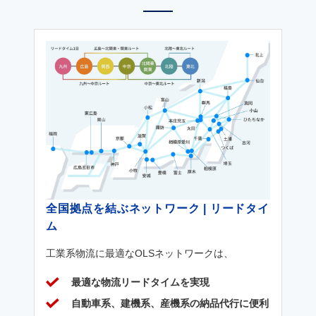
全国拠点を結ぶネットワーク | リードタイ
ム
工業系物流に最適なOLSネットワークは、
最適な物流リードタイムを実現
自動車系、建機系、産機系の納品代行に便利