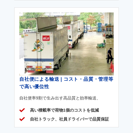
自社便による輸送 | コスト・品質・管理等
で高い優位性
自社便率9割で生み出す高品質と効率輸送、
高い積載率で荷物1個のコストを低減
自社トラック、社員ドライバーで品質保証