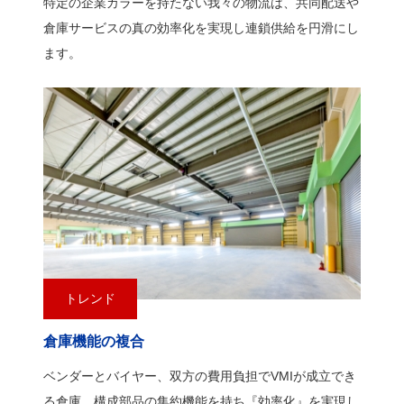
特定の企業カラーを持たない我々の物流は、共同配送や
倉庫サービスの真の効率化を実現し連鎖供給を円滑にし
ます。
トレンド
倉庫機能の複合
ベンダーとバイヤー、双方の費用負担でVMIが成立でき
る倉庫。構成部品の集約機能を持ち『効率化』を実現し