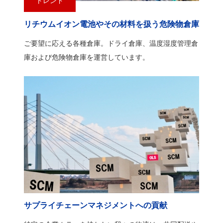
トレンド
リチウムイオン電池やその材料を扱う危険物倉庫
ご要望に応える各種倉庫。ドライ倉庫、温度湿度管理倉
庫および危険物倉庫を運営しています。
サプライチェーンマネジメントへの貢献