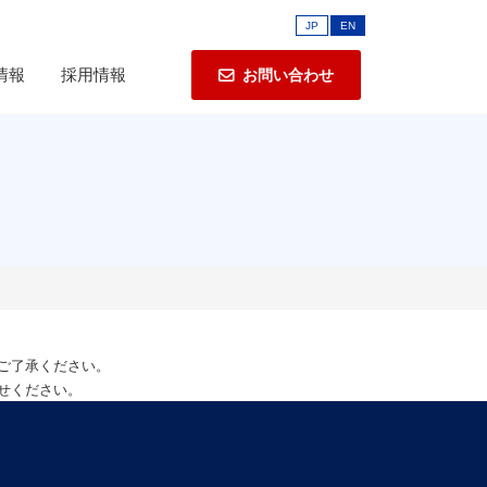
JP
EN
R情報
採用情報
お問い合わせ
ご了承
ください。
せください。