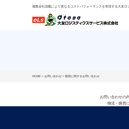
複数会社混載により更なるコストパフォーマンスを実現する大友ロ
HOME
>
お問い合わせ
> 購買に関するお問い合わせ
お問い合わせの
物流・購買